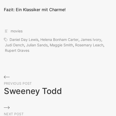
Fazit: Ein Klassiker mit Charme!
movies
Daniel Day Lewis
,
Helena Bonham Carter
,
James Ivory
,
Judi Dench
,
Julian Sands
,
Maggie Smith
,
Rosemary Leach
,
Rupert Graves
Beitragsnavigation
PREVIOUS POST
Sweeney Todd
Previous
Post
NEXT POST