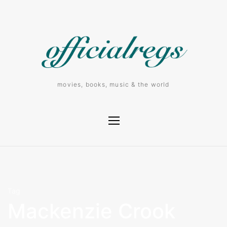
movies, books, music & the world
Tag
Mackenzie Crook