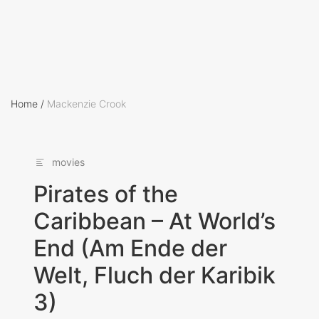
Home
/
Mackenzie Crook
movies
Pirates of the
Caribbean – At World’s
End (Am Ende der
Welt, Fluch der Karibik
3)