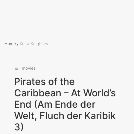
Home
/
Keira Knightley
movies
Pirates of the
Caribbean – At World’s
End (Am Ende der
Welt, Fluch der Karibik
3)