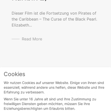
Dieser Film ist die Fortsetzung von Pirates of
the Caribbean – The Curse of the Black Pearl.
Elizabeth...
Read More
movies
Cookies
Pirates of the
Wir nutzen Cookies auf unserer Website. Einige von ihnen sind
essenziell, während andere uns helfen, diese Website und Ihre
Caribbean – The Curse
Erfahrung zu verbessern.
Wenn Sie unter 16 Jahre alt sind und Ihre Zustimmung zu
of the Black Pearl
freiwilligen Diensten geben möchten, müssen Sie Ihre
Erziehungsberechtigten um Erlaubnis bitten.