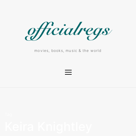
movies, books, music & the world
Tag
Keira Knightley