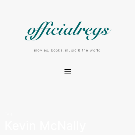
movies, books, music & the world
Tag
Kevin McNally