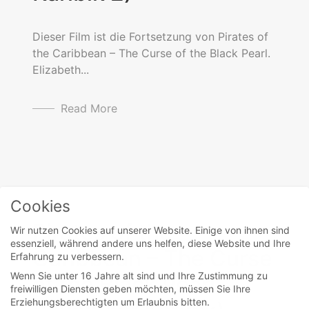
Dieser Film ist die Fortsetzung von Pirates of
the Caribbean – The Curse of the Black Pearl.
Elizabeth...
Read More
movies
Cookies
Pirates of the
Wir nutzen Cookies auf unserer Website. Einige von ihnen sind
essenziell, während andere uns helfen, diese Website und Ihre
Caribbean – The Curse
Erfahrung zu verbessern.
Wenn Sie unter 16 Jahre alt sind und Ihre Zustimmung zu
of the Black Pearl
freiwilligen Diensten geben möchten, müssen Sie Ihre
Erziehungsberechtigten um Erlaubnis bitten.