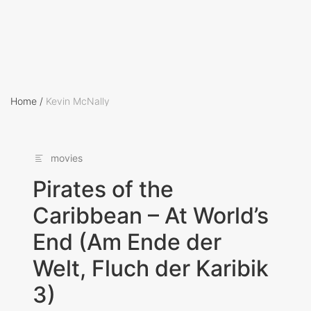
Home
/
Kevin McNally
movies
Pirates of the
Caribbean – At World’s
End (Am Ende der
Welt, Fluch der Karibik
3)