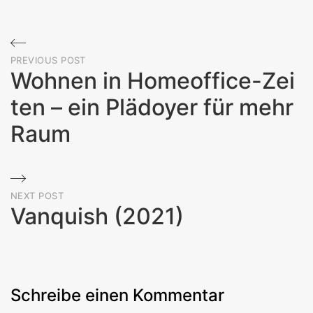
Beitragsnavigation
PREVIOUS POST
Wohnen in Homeoffice-Zei
ten – ein Plädoyer für mehr
Raum
Previous
Post
NEXT POST
Vanquish (2021)
Next
Post
Schreibe einen Kommentar