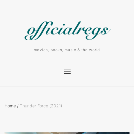
movies, books, music & the world
Home
/
Thunder Force (2021)