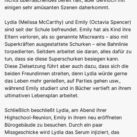
nichts überraschendes bereit hält, aber dennoch mit
einigen sehr amüsanten Szenen daherkommt.
Lydia (Melissa McCarthy) und Emily (Octavia Spencer)
sind seit der Schule befreundet. Emily hat als Kind ihre
Eltern verloren, als so genannte Miscreants – also mit
Superkräften ausgestattete Schurken – eine Bahnlinie
torpedierten. Seitdem arbeitet sie daran, alles dafür zu
tun, dass sie diese Superschurken besiegen kann.
Diese Zielsetzung führt aber auch dazu, dass sich die
beiden Freundinnen streiten, denn Lydia würde gerne
das Leben mehr genießen, auf Parties gehen usw.,
während Emily studiert und in Bücher vertieft an ihrem
ultimativen Lebensplan arbeitet.
Schließlich beschließt Lydia, am Abend ihrer
Highschool-Reunion, Emily in ihrem neu eröffneten
Bürogebäude zu besuchen. Durch ein paar
Missgeschicke wird Lydia das Serum injiziert, das