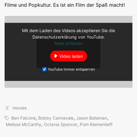
Filme und Popkultur. Es ist ein Film der Spaß macht!
Mit dem Laden des Videos akzeptieren Sie die
Datenschutzerklärung von YouTube.
Mehr erfahren
Video laden
YouTube immer entsperren
movies
Ben Falcone
,
Bobby Cannavale
,
Jason Bateman
,
Melissa McCarthy
,
Octavia Spencer
,
Pom Klementieff