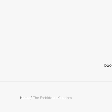
boo
Home
/
The Forbidden Kingdom