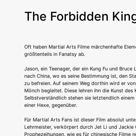
The Forbidden Ki
Oft haben Martial Arts Filme märchenhafte Elemen
größtenteils in Fanatsy ab.
Jason, ein Teenager, der ein Kung Fu und Bruce L
nach China, wo es seine Bestimmung ist, den S
zu befreien. Auf seinem Weg dorthin wird er von
Mönch begleitet. Diese lehren ihn die Kunst des K
Selbstverständlich stehen sie letztendlich einem
einer Hexe, gegenüber.
Für Martial Arts Fans ist dieser Film absolut un
Lehrmeister, verkörpert durch Jet Li und Jacki
Prophezeihungen, wie es für chinesische Filme nu