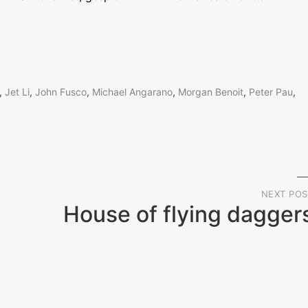
,
Jet Li
,
John Fusco
,
Michael Angarano
,
Morgan Benoit
,
Peter Pau
,
NEXT POS
House of flying dagger