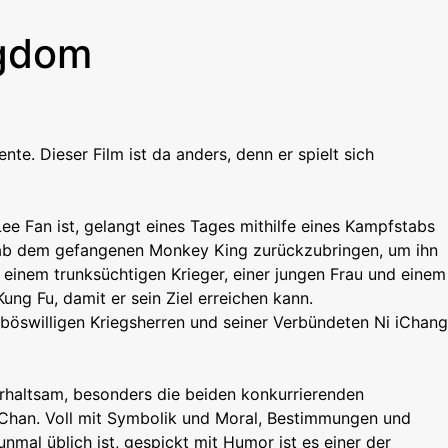
ngdom
te. Dieser Film ist da anders, denn er spielt sich
ee Fan ist, gelangt eines Tages mithilfe eines Kampfstabs
tab dem gefangenen Monkey King zurückzubringen, um ihn
 einem trunksüchtigen Krieger, einer jungen Frau und einem
ung Fu, damit er sein Ziel erreichen kann.
 böswilligen Kriegsherren und seiner Verbündeten Ni iChang
terhaltsam, besonders die beiden konkurrierenden
e Chan. Voll mit Symbolik und Moral, Bestimmungen und
nmal üblich ist, gespickt mit Humor ist es einer der