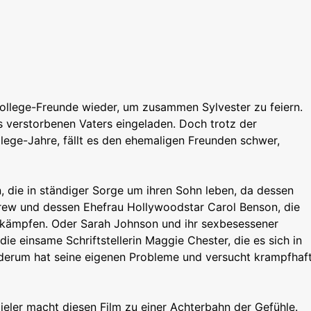
College-Freunde wieder, um zusammen Sylvester zu feiern.
s verstorbenen Vaters eingeladen. Doch trotz der
ege-Jahre, fällt es den ehemaligen Freunden schwer,
, die in ständiger Sorge um ihren Sohn leben, da dessen
ndrew und dessen Ehefrau Hollywoodstar Carol Benson, die
 kämpfen. Oder Sarah Johnson und ihr sexbesessener
ie einsame Schriftstellerin Maggie Chester, die es sich in
iederum hat seine eigenen Probleme und versucht krampfhaf
eler macht diesen Film zu einer Achterbahn der Gefühle.