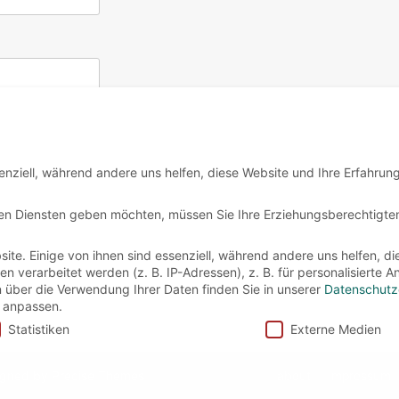
enziell, während andere uns helfen, diese Website und Ihre Erfahrun
igen Diensten geben möchten, müssen Sie Ihre Erziehungsberechtigte
te. Einige von ihnen sind essenziell, während andere uns helfen, di
verarbeitet werden (z. B. IP-Adressen), z. B. für personalisierte 
n über die Verwendung Ihrer Daten finden Sie in unserer
Datenschutz
 anpassen.
Statistiken
Externe Medien
igned by
Precise Themes
about
impressum