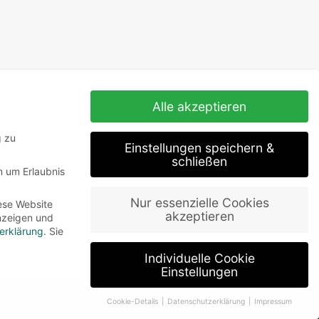
Alle akzeptieren
g zu
Einstellungen speichern &
schließen
n um Erlaubnis
Nur essenzielle Cookies
ese Website
akzeptieren
Anzeigen und
erklärung
.
Sie
Individuelle Cookie
Einstellungen
datenschutz
Cookie-Details
Datenschutzerklärung
Impressum