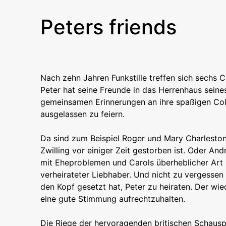
Peters friends
Nach zehn Jahren Funkstille treffen sich sechs 
Peter hat seine Freunde in das Herrenhaus seine
gemeinsamen Erinnerungen an ihre spaßigen Coll
ausgelassen zu feiern.
Da sind zum Beispiel Roger und Mary Charleston
Zwilling vor einiger Zeit gestorben ist. Oder A
mit Eheproblemen und Carols überheblicher Art
verheirateter Liebhaber. Und nicht zu vergessen d
den Kopf gesetzt hat, Peter zu heiraten. Der w
eine gute Stimmung aufrechtzuhalten.
Die Riege der hervoragenden britischen Schauspi