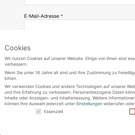
E-Mail-Adresse
*
Website
Cookies
Wir nutzen Cookies auf unserer Website. Einige von ihnen sind ess
verbessern.
Wenn Sie unter 16 Jahre alt sind und Ihre Zustimmung zu freiwill
bitten.
Wir verwenden Cookies und andere Technologien auf unserer Websi
und Ihre Erfahrung zu verbessern.
Personenbezogene Daten können 
Inhalte oder Anzeigen- und Inhaltsmessung.
Weitere Informatione
können Ihre Auswahl jederzeit unter
Einstellungen
widerrufen oder
Cookies
Essenziell
Copyright © 2026
officialregs
. All rights reserved.
|
Des
Cookies