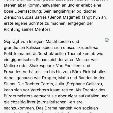
stehen aber Kommunalwahlen an und er erlebt eine
böse Überraschung: Sein langjähriger politischer
Ziehsohn Lucas Barrès (Benoit Magimel) fängt nun an,
erste eigene Schritte zu machen, entgegen der
Richtung seines Mentors.
Geprägt von Intrigen, Machtspielen und
grandiosen Kulissen spielt sich dieses skrupellose
Politdrama mit äußerst aktuellen Thematiken ab wie
ein gigantisches Schauspiel der alten Meister wie
Moliére oder Shakespeare. Von Familien- und
Freundes-Verhältnissen bis hin zum Büro-Fick ist alles
dabei, genauso wie Drogen, Mafia und Banden in den
Slums. Die Tochter Tarots, Julia (
Stéphane Caillard),
kann sich vor Verehrern kaum retten. Als Tochter des
Bürgermeisters versucht sie aber nicht aufzufallen und
gleichzeitig ihrer journalistischen Karriere
nachzukommen. Das Drama handelt von sozialen