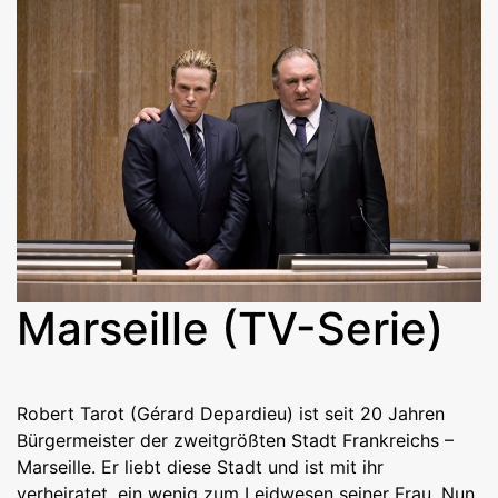
Marseille (TV-Serie)
Robert Tarot (Gérard Depardieu) ist seit 20 Jahren
Bürgermeister der zweitgrößten Stadt Frankreichs –
Marseille. Er liebt diese Stadt und ist mit ihr
verheiratet, ein wenig zum Leidwesen seiner Frau. Nun