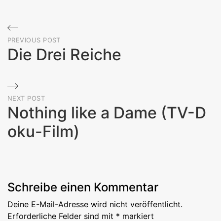
Beitragsnavigation
PREVIOUS POST
Die Drei Reiche
Previous
Post
NEXT POST
Nothing like a Dame (TV-D
oku-Film)
Next
Post
Schreibe einen Kommentar
Deine E-Mail-Adresse wird nicht veröffentlicht.
Erforderliche Felder sind mit
*
markiert