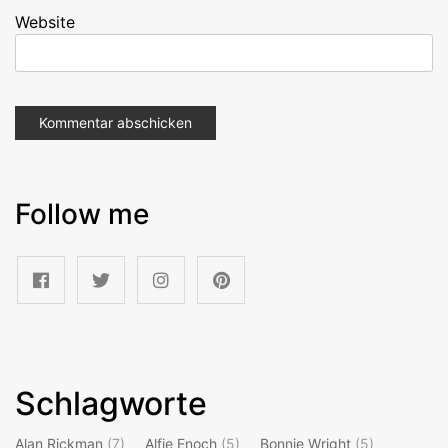
Website
Follow me
Schlagworte
Alan Rickman
(7)
Alfie Enoch
(5)
Bonnie Wright
(5)