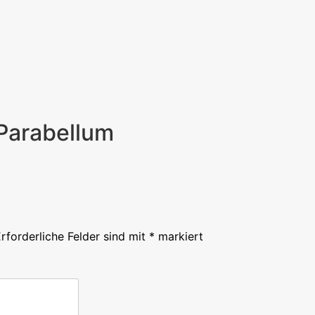
 Parabellum
rforderliche Felder sind mit
*
markiert