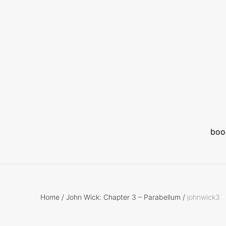
boo
Home
/
John Wick: Chapter 3 – Parabellum
/
johnwick3