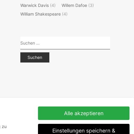
Warwick Davis
(4)
Willem Dafoe
(3)
William Shakespeare
(4)
Suchen
nach:
Alle akzeptieren
g zu
Einstellungen speichern &