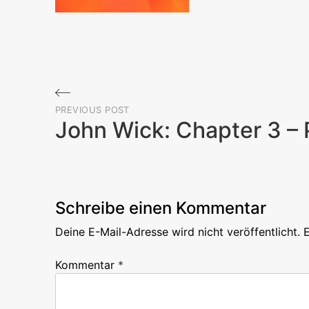
Beitragsnavigation
PREVIOUS POST
John Wick: Chapter 3 –
Previous
Post
Schreibe einen Kommentar
Deine E-Mail-Adresse wird nicht veröffentlicht.
E
Kommentar
*