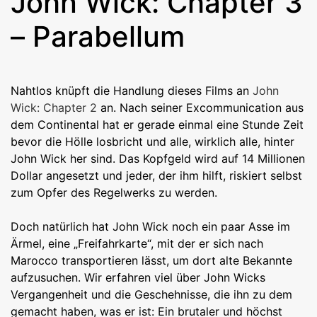
John Wick: Chapter 3
– Parabellum
Nahtlos knüpft die Handlung dieses Films an
John
Wick: Chapter 2
an. Nach seiner Excommunication aus
dem Continental hat er gerade einmal eine Stunde Zeit
bevor die Hölle losbricht und alle, wirklich alle, hinter
John Wick her sind. Das Kopfgeld wird auf 14 Millionen
Dollar angesetzt und jeder, der ihm hilft, riskiert selbst
zum Opfer des Regelwerks zu werden.
Doch natürlich hat John Wick noch ein paar Asse im
Ärmel, eine „Freifahrkarte“, mit der er sich nach
Marocco transportieren lässt, um dort alte Bekannte
aufzusuchen. Wir erfahren viel über John Wicks
Vergangenheit und die Geschehnisse, die ihn zu dem
gemacht haben, was er ist: Ein brutaler und höchst