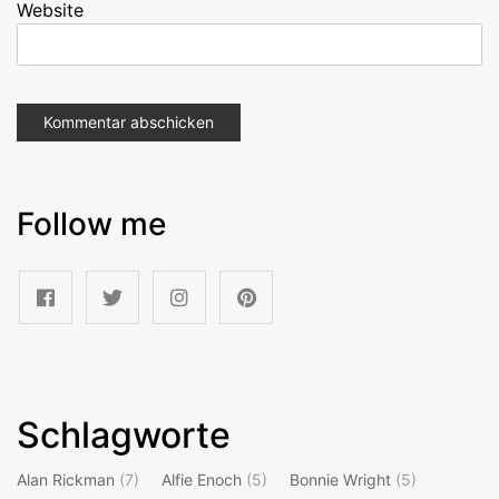
Website
Follow me
Schlagworte
Alan Rickman
(7)
Alfie Enoch
(5)
Bonnie Wright
(5)