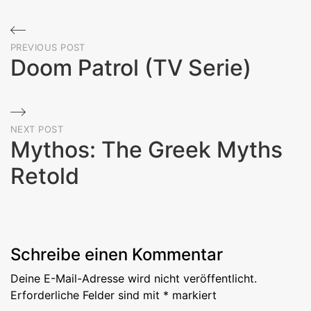
Beitragsnavigation
PREVIOUS POST
Doom Patrol (TV Serie)
Previous
Post
NEXT POST
Mythos: The Greek Myths
Retold
Next
Post
Schreibe einen Kommentar
Deine E-Mail-Adresse wird nicht veröffentlicht.
Erforderliche Felder sind mit
*
markiert