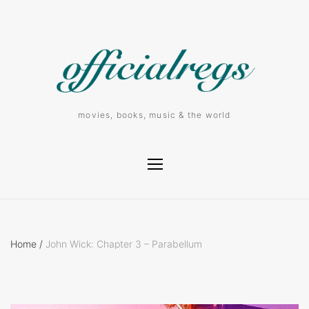
movies, books, music & the world
Home
/
John Wick: Chapter 3 – Parabellum