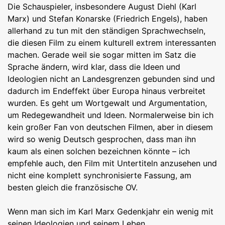
Die Schauspieler, insbesondere August Diehl (Karl
Marx) und Stefan Konarske (Friedrich Engels), haben
allerhand zu tun mit den ständigen Sprachwechseln,
die diesen Film zu einem kulturell extrem interessanten
machen. Gerade weil sie sogar mitten im Satz die
Sprache ändern, wird klar, dass die Ideen und
Ideologien nicht an Landesgrenzen gebunden sind und
dadurch im Endeffekt über Europa hinaus verbreitet
wurden. Es geht um Wortgewalt und Argumentation,
um Redegewandheit und Ideen. Normalerweise bin ich
kein großer Fan von deutschen Filmen, aber in diesem
wird so wenig Deutsch gesprochen, dass man ihn
kaum als einen solchen bezeichnen könnte – ich
empfehle auch, den Film mit Untertiteln anzusehen und
nicht eine komplett synchronisierte Fassung, am
besten gleich die französische OV.
Wenn man sich im Karl Marx Gedenkjahr ein wenig mit
seinen Ideologien und seinem Leben