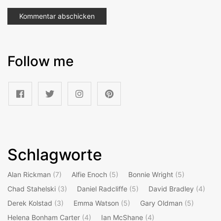
Follow me
Schlagworte
Alan Rickman
(7)
Alfie Enoch
(5)
Bonnie Wright
(5)
Chad Stahelski
(3)
Daniel Radcliffe
(5)
David Bradley
(4)
Derek Kolstad
(3)
Emma Watson
(5)
Gary Oldman
(5)
Helena Bonham Carter
(4)
Ian McShane
(4)