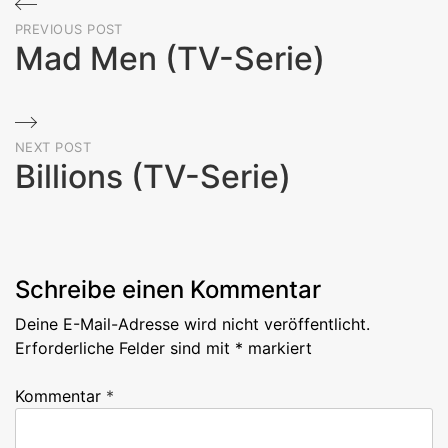
Beitragsnavigation
PREVIOUS POST
Mad Men (TV-Serie)
Previous
Post
NEXT POST
Billions (TV-Serie)
Next
Post
Schreibe einen Kommentar
Deine E-Mail-Adresse wird nicht veröffentlicht.
Erforderliche Felder sind mit
*
markiert
Kommentar
*