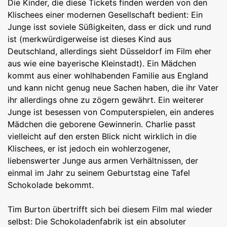
Die Kinder, die diese Tickets finden werden von den
Klischees einer modernen Gesellschaft bedient: Ein
Junge isst soviele Süßigkeiten, dass er dick und rund
ist (merkwürdigerweise ist dieses Kind aus
Deutschland, allerdings sieht Düsseldorf im Film eher
aus wie eine bayerische Kleinstadt). Ein Mädchen
kommt aus einer wohlhabenden Familie aus England
und kann nicht genug neue Sachen haben, die ihr Vater
ihr allerdings ohne zu zögern gewährt. Ein weiterer
Junge ist besessen von Computerspielen, ein anderes
Mädchen die geborene Gewinnerin. Charlie passt
vielleicht auf den ersten Blick nicht wirklich in die
Klischees, er ist jedoch ein wohlerzogener,
liebenswerter Junge aus armen Verhältnissen, der
einmal im Jahr zu seinem Geburtstag eine Tafel
Schokolade bekommt.
Tim Burton übertrifft sich bei diesem Film mal wieder
selbst: Die Schokoladenfabrik ist ein absoluter