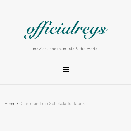
movies, books, music & the world
Home
/
Charlie und die Schokoladenfabrik