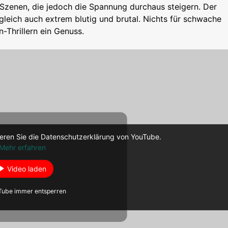
 Szenen, die jedoch die Spannung durchaus steigern. Der
leich auch extrem blutig und brutal. Nichts für schwache
-Thrillern ein Genuss.
eren Sie die Datenschutzerklärung von YouTube.
Mehr erfahren
Video laden
Tube immer entsperren