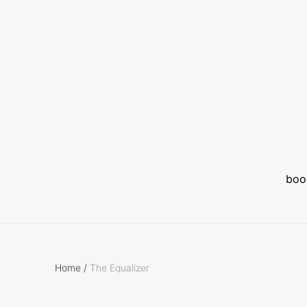
boo
Home
/
The Equalizer