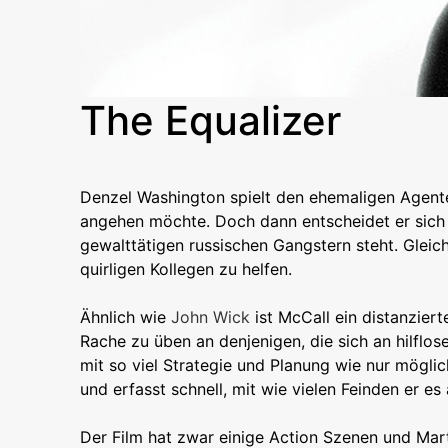
The Equalizer
Denzel Washington spielt den ehemaligen Agente
angehen möchte. Doch dann entscheidet er sich e
gewalttätigen russischen Gangstern steht. Gleic
quirligen Kollegen zu helfen.
Ähnlich wie
John Wick
ist McCall ein distanziert
Rache zu üben an denjenigen, die sich an hilflo
mit so viel Strategie und Planung wie nur mögli
und erfasst schnell, mit wie vielen Feinden er e
Der Film hat zwar einige Action Szenen und Mar