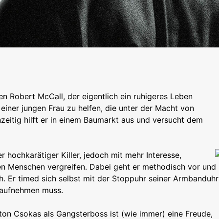
n Robert McCall, der eigentlich ein ruhigeres Leben
iner jungen Frau zu helfen, die unter der Macht von
hzeitig hilft er in einem Baumarkt aus und versucht dem
er hochkarätiger Killer, jedoch mit mehr Interesse,
sen Menschen vergreifen. Dabei geht er methodisch vor und
ch. Er timed sich selbst mit der Stoppuhr seiner Armbanduhr
s aufnehmen muss.
ton Csokas als Gangsterboss ist (wie immer) eine Freude,