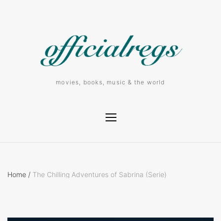
movies, books, music & the world
Home
/
The Chilling Adventures of Sabrina (Serie)