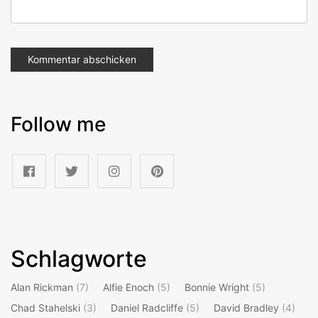
Follow me
Schlagworte
Alan Rickman
(7)
Alfie Enoch
(5)
Bonnie Wright
(5)
Chad Stahelski
(3)
Daniel Radcliffe
(5)
David Bradley
(4)