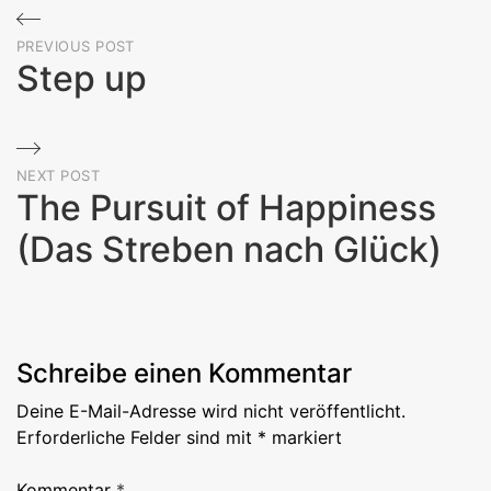
Beitragsnavigation
PREVIOUS POST
Step up
Previous
Post
NEXT POST
The Pursuit of Happiness
(Das Streben nach Glück)
Next
Post
Schreibe einen Kommentar
Deine E-Mail-Adresse wird nicht veröffentlicht.
Erforderliche Felder sind mit
*
markiert
Kommentar
*