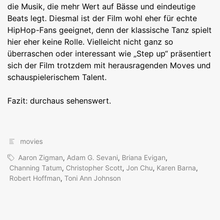
die Musik, die mehr Wert auf Bässe und eindeutige
Beats legt. Diesmal ist der Film wohl eher für echte
HipHop-Fans geeignet, denn der klassische Tanz spielt
hier eher keine Rolle. Vielleicht nicht ganz so
überraschen oder interessant wie „Step up“ präsentiert
sich der Film trotzdem mit herausragenden Moves und
schauspielerischem Talent.
Fazit: durchaus sehenswert.
movies
Aaron Zigman
,
Adam G. Sevani
,
Briana Evigan
,
Channing Tatum
,
Christopher Scott
,
Jon Chu
,
Karen Barna
,
Robert Hoffman
,
Toni Ann Johnson