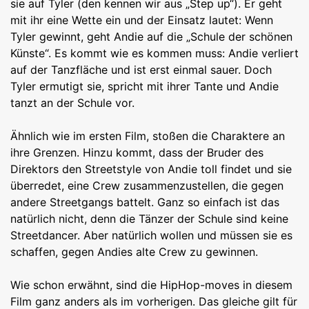
sie auf Tyler (den kennen wir aus „Step up“). Er geht
mit ihr eine Wette ein und der Einsatz lautet: Wenn
Tyler gewinnt, geht Andie auf die „Schule der schönen
Künste“. Es kommt wie es kommen muss: Andie verliert
auf der Tanzfläche und ist erst einmal sauer. Doch
Tyler ermutigt sie, spricht mit ihrer Tante und Andie
tanzt an der Schule vor.
Ähnlich wie im ersten Film, stoßen die Charaktere an
ihre Grenzen. Hinzu kommt, dass der Bruder des
Direktors den Streetstyle von Andie toll findet und sie
überredet, eine Crew zusammenzustellen, die gegen
andere Streetgangs battelt. Ganz so einfach ist das
natürlich nicht, denn die Tänzer der Schule sind keine
Streetdancer. Aber natürlich wollen und müssen sie es
schaffen, gegen Andies alte Crew zu gewinnen.
Wie schon erwähnt, sind die HipHop-moves in diesem
Film ganz anders als im vorherigen. Das gleiche gilt für