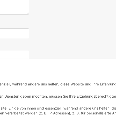
enziell, während andere uns helfen, diese Website und Ihre Erfahrun
igen Diensten geben möchten, müssen Sie Ihre Erziehungsberechtigte
te. Einige von ihnen sind essenziell, während andere uns helfen, di
verarbeitet werden (z. B. IP-Adressen), z. B. für personalisierte 