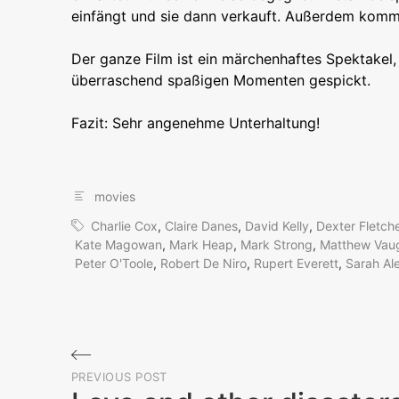
einfängt und sie dann verkauft. Außerdem komme
Der ganze Film ist ein märchenhaftes Spektakel, 
überraschend spaßigen Momenten gespickt.
Fazit: Sehr angenehme Unterhaltung!
movies
Charlie Cox
,
Claire Danes
,
David Kelly
,
Dexter Fletch
Kate Magowan
,
Mark Heap
,
Mark Strong
,
Matthew Vau
Peter O'Toole
,
Robert De Niro
,
Rupert Everett
,
Sarah Al
Beitragsnavigation
PREVIOUS POST