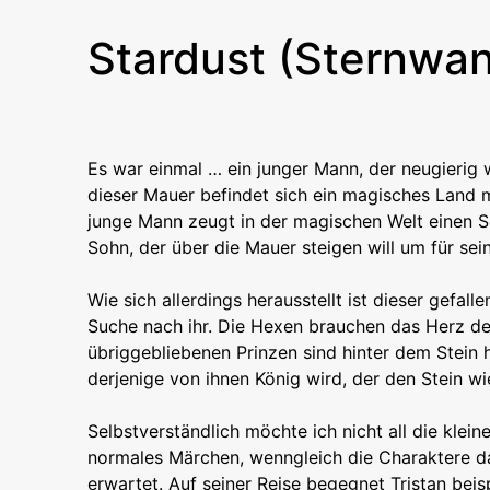
Stardust (Sternwan
Es war einmal … ein junger Mann, der neugierig w
dieser Mauer befindet sich ein magisches Land 
junge Mann zeugt in der magischen Welt einen So
Sohn, der über die Mauer steigen will um für sei
Wie sich allerdings herausstellt ist dieser gefall
Suche nach ihr. Die Hexen brauchen das Herz de
übriggebliebenen Prinzen sind hinter dem Stein 
derjenige von ihnen König wird, der den Stein w
Selbstverständlich möchte ich nicht all die klein
normales Märchen, wenngleich die Charaktere da
erwartet. Auf seiner Reise begegnet Tristan bei