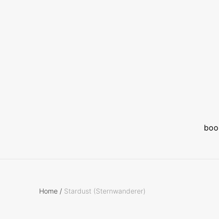
boo
Home
/
Stardust (Sternwanderer)