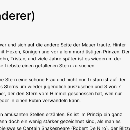
derer)
ar und sich auf die andere Seite der Mauer traute. Hinter
mit Hexen, Königen und vor allem mordlüstigen Prinzen. Der
hn, Tristan, und viele Jahre später ist es wiederum der
ne Liebste einen gefallenen Stern zu suchen.
ene Stern eine schöne Frau und nicht nur Tristan ist auf der
s Sterns um wieder jugendlich auszusehen und 3 von 7
her, der den Stern vom Himmel geschossen hat, weil nur
ieder in einen Rubin verwandeln kann.
en amüsanten Stellen erzählen. Es ist im Prinzip ein ganz
nn doch ein wenig stärker gezeichnet sind, als man es
spielsweise Captain Shakespeare (Robert De Niro), der Blitz