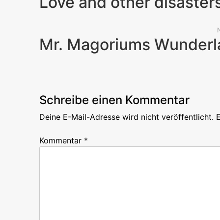
Love and other disaster
Previous
Post
Mr. Magoriums Wunderl
Schreibe einen Kommentar
Deine E-Mail-Adresse wird nicht veröffentlicht.
E
Kommentar
*