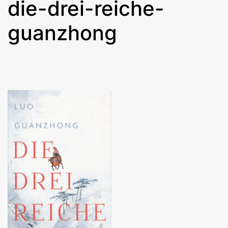
die-drei-reiche-
guanzhong