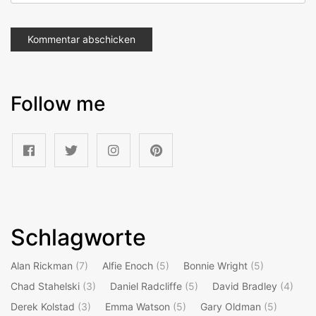
Follow me
Schlagworte
Alan Rickman
(7)
Alfie Enoch
(5)
Bonnie Wright
(5)
Chad Stahelski
(3)
Daniel Radcliffe
(5)
David Bradley
(4)
Derek Kolstad
(3)
Emma Watson
(5)
Gary Oldman
(5)