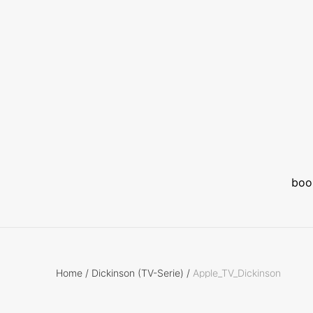
boo
Home
/
Dickinson (TV-Serie)
/
Apple_TV_Dickinson