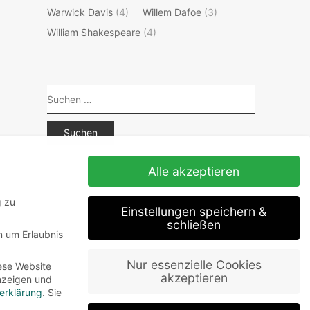
Warwick Davis
(4)
Willem Dafoe
(3)
William Shakespeare
(4)
Suchen
nach:
Alle akzeptieren
g zu
Einstellungen speichern &
schließen
n um Erlaubnis
Nur essenzielle Cookies
ese Website
akzeptieren
Anzeigen und
erklärung
.
Sie