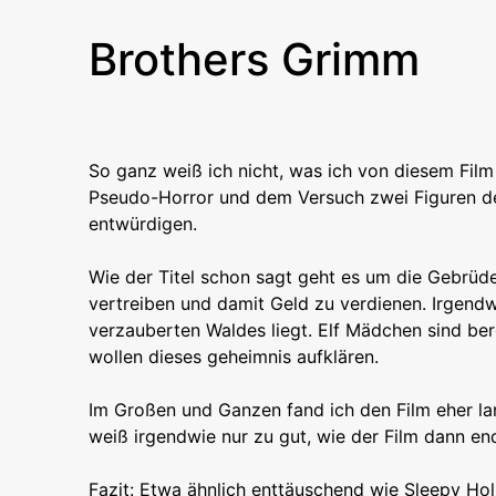
Brothers Grimm
So ganz weiß ich nicht, was ich von diesem Film 
Pseudo-Horror und dem Versuch zwei Figuren de
entwürdigen.
Wie der Titel schon sagt geht es um die Gebrüd
vertreiben und damit Geld zu verdienen. Irgend
verzauberten Waldes liegt. Elf Mädchen sind b
wollen dieses geheimnis aufklären.
Im Großen und Ganzen fand ich den Film eher la
weiß irgendwie nur zu gut, wie der Film dann en
Fazit: Etwa ähnlich enttäuschend wie Sleepy Hol