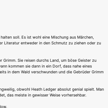
halten soll. Es ist wohl eine Mischung aus Märchen,
r Literatur entweder in den Schmutz zu ziehen oder zu
er Grimm. Sie reisen durchs Land, um böse Geister zu
wann kommen sie dann in ein Dorf, dass nahe eines
ereits in dem Wald verschwunden und die Gebrüder Grimm
ngweilig, obwohl Heath Ledger absolut genial spielt. Man
det, das meiste in gewisser Weise vorhersehbar.
low.