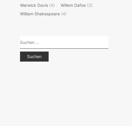
Warwick Davis
(4)
Willem Dafoe
(3)
William Shakespeare
(4)
Suchen
nach: