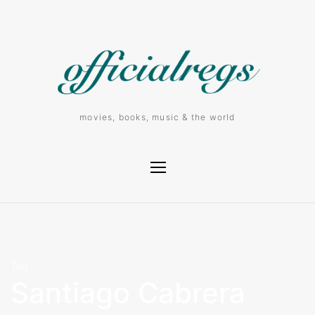
movies, books, music & the world
Tag
Santiago Cabrera