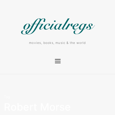
movies, books, music & the world
Tag
Robert Morse