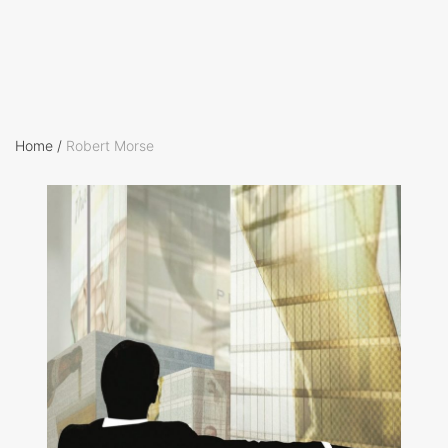
Home
/
Robert Morse