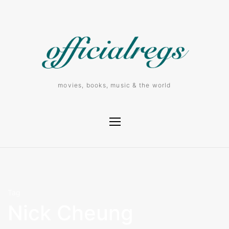
movies, books, music & the world
Tag
Nick Cheung