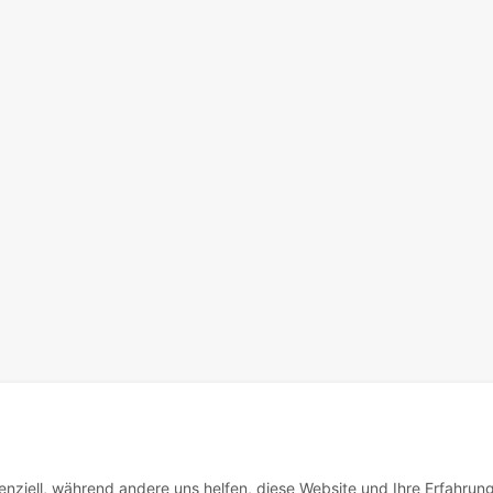
enziell, während andere uns helfen, diese Website und Ihre Erfahrun