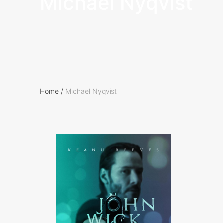
Michael Nyqvist
Home
/
Michael Nyqvist