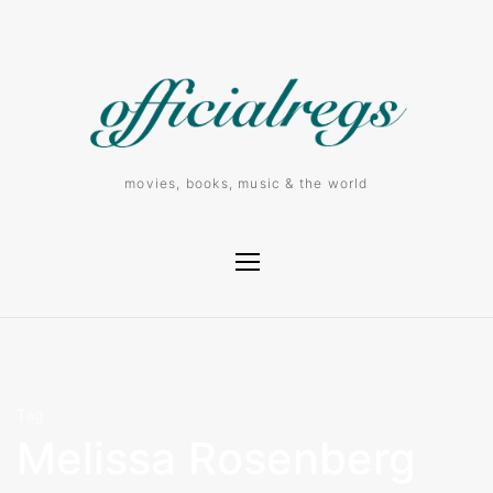
movies, books, music & the world
Tag
Melissa Rosenberg