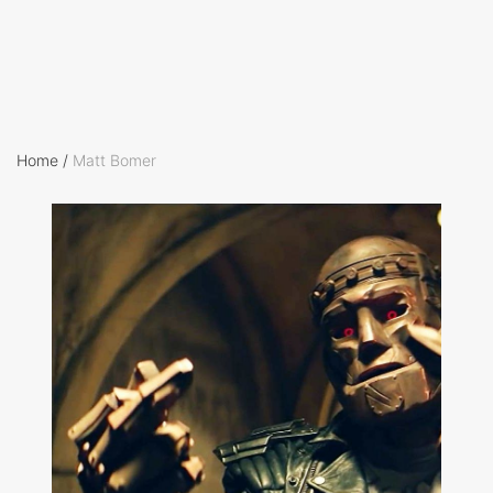
Home
/
Matt Bomer