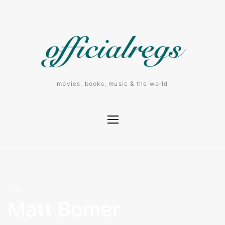
movies, books, music & the world
Tag
Matt Bomer