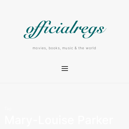
movies, books, music & the world
Tag
Mary-Louise Parker