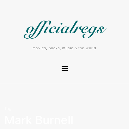
movies, books, music & the world
Tag
Mark Burnell