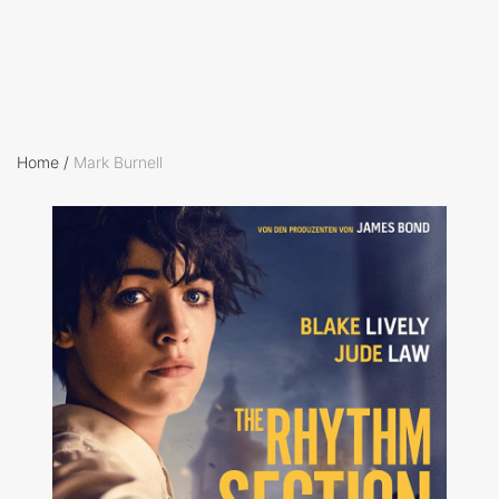
Home
/
Mark Burnell