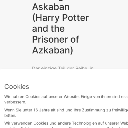
Askaban
(Harry Potter
and the
Prisoner of
Azkaban)
Der einzige Teil der Reihe, in
dem Harry nicht gegen
Voldemort ankämpfen muss,
Cookies
beginnt wie immer bei den...
Wir nutzen Cookies auf unserer Website. Einige von ihnen sind ess
verbessern.
Read More
Wenn Sie unter 16 Jahre alt sind und Ihre Zustimmung zu freiwill
bitten.
Wir verwenden Cookies und andere Technologien auf unserer Websi