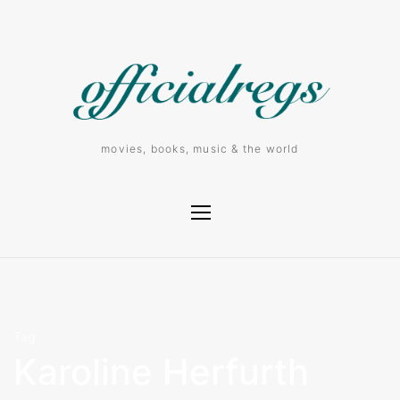
movies, books, music & the world
Tag
Karoline Herfurth