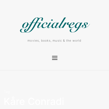
movies, books, music & the world
Tag
Kåre Conradi