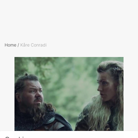
Home
/
Kåre Conradi