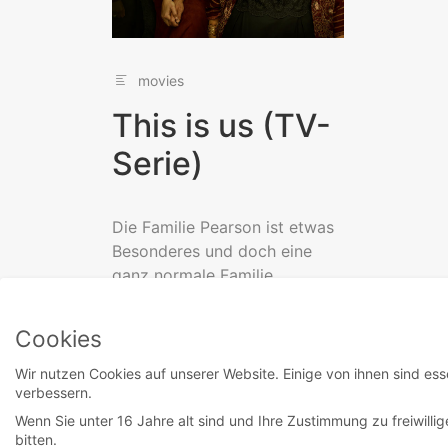
movies
This is us (TV-
Serie)
Die Familie Pearson ist etwas
Besonderes und doch eine
ganz normale Familie.
Zwischen Alltagsproblemen
und persönlichen
Cookies
Herausforderungen lernen...
Wir nutzen Cookies auf unserer Website. Einige von ihnen sind ess
verbessern.
Read More
Wenn Sie unter 16 Jahre alt sind und Ihre Zustimmung zu freiwill
bitten.