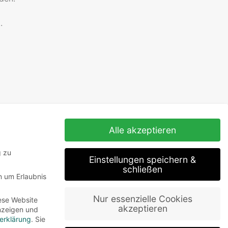
.
Alle akzeptieren
g zu
Einstellungen speichern &
schließen
n um Erlaubnis
Nur essenzielle Cookies
ese Website
akzeptieren
Anzeigen und
erklärung
.
Sie