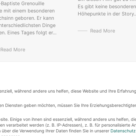
Baptiste Grenouille
Es gibt keine besonderen
e mit einem besonderen
Höhepunkte in der Story..
chsinn geboren. Er kann
nterschiedlichsten Dinge
Read More
en. Eines Tages folgt er...
Read More
enziell, während andere uns helfen, diese Website und Ihre Erfahrun
igen Diensten geben möchten, müssen Sie Ihre Erziehungsberechtigte
te. Einige von ihnen sind essenziell, während andere uns helfen, di
verarbeitet werden (z. B. IP-Adressen), z. B. für personalisierte 
n über die Verwendung Ihrer Daten finden Sie in unserer
Datenschutz