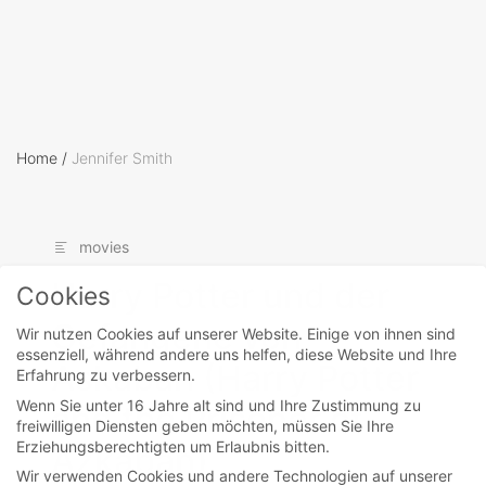
Home
/
Jennifer Smith
movies
Harry Potter und der
Cookies
Gefangene von
Wir nutzen Cookies auf unserer Website. Einige von ihnen sind
essenziell, während andere uns helfen, diese Website und Ihre
Askaban (Harry Potter
Erfahrung zu verbessern.
Wenn Sie unter 16 Jahre alt sind und Ihre Zustimmung zu
and the Prisoner of
freiwilligen Diensten geben möchten, müssen Sie Ihre
Erziehungsberechtigten um Erlaubnis bitten.
Azkaban)
Wir verwenden Cookies und andere Technologien auf unserer