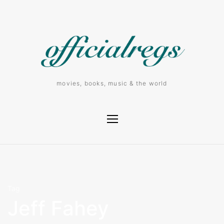
movies, books, music & the world
Tag
Jeff Fahey