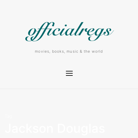
movies, books, music & the world
Tag
Jackson Douglas