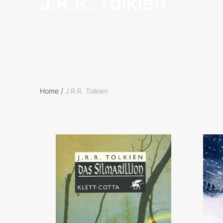
J.R.R. Tolkien
Home
/
J.R.R. Tolkien