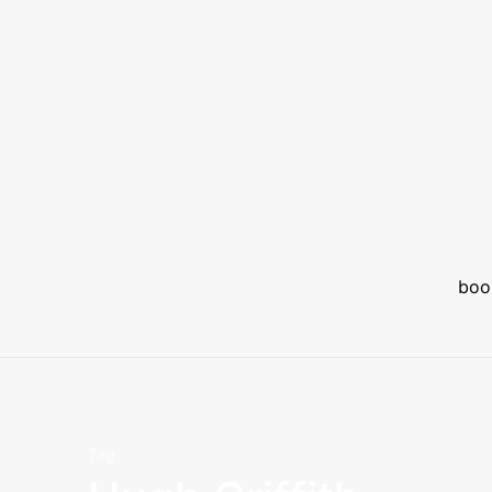
boo
Tag