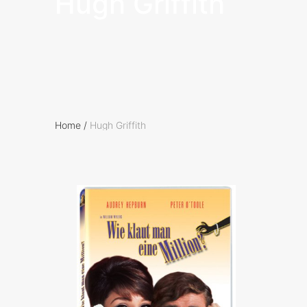
Hugh Griffith
Home
/
Hugh Griffith