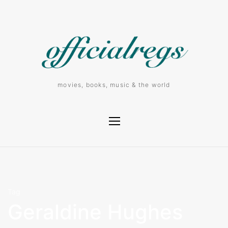
movies, books, music & the world
Tag
Geraldine Hughes