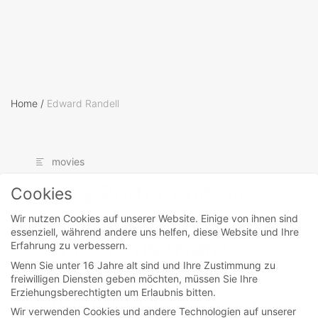
Home
/
Edward Randell
movies
Harry Potter und die
Cookies
Kammer des
Wir nutzen Cookies auf unserer Website. Einige von ihnen sind
essenziell, während andere uns helfen, diese Website und Ihre
Schreckens (Harry
Erfahrung zu verbessern.
Wenn Sie unter 16 Jahre alt sind und Ihre Zustimmung zu
Potter and the
freiwilligen Diensten geben möchten, müssen Sie Ihre
Erziehungsberechtigten um Erlaubnis bitten.
Chamber of Secrets)
Wir verwenden Cookies und andere Technologien auf unserer