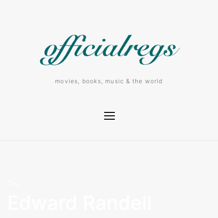
movies, books, music & the world
Tag
Edward Randell