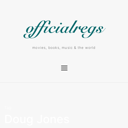
movies, books, music & the world
Tag
Doug Jones