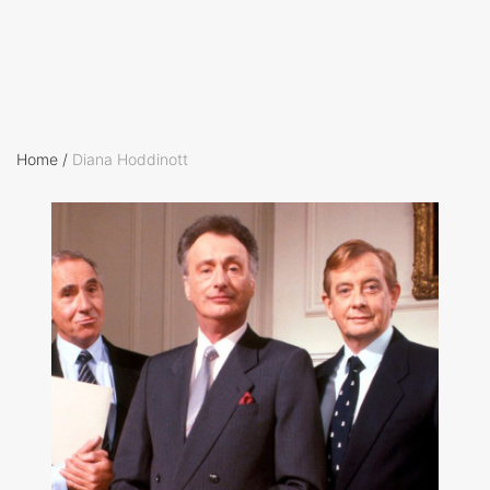
Home
/
Diana Hoddinott