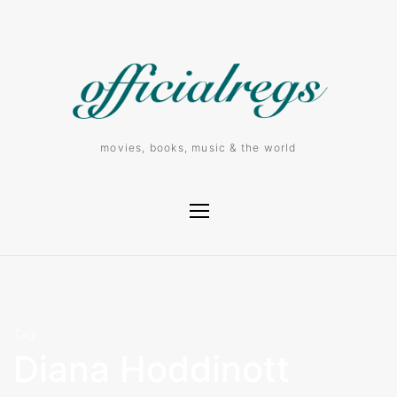
movies, books, music & the world
Tag
Diana Hoddinott