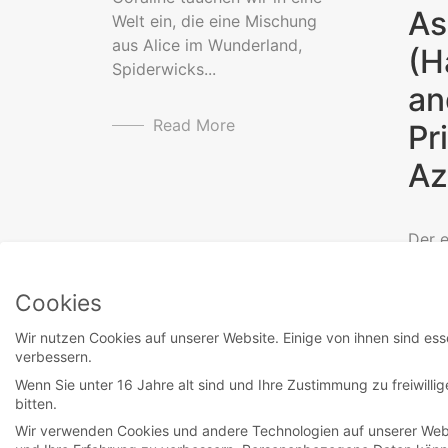
As
Welt ein, die eine Mischung
aus Alice im Wunderland,
(H
Spiderwicks...
an
Read More
Pr
Az
Der e
dem 
Vold
Cookies
begin
Wir nutzen Cookies auf unserer Website. Einige von ihnen sind ess
verbessern.
Wenn Sie unter 16 Jahre alt sind und Ihre Zustimmung zu freiwill
bitten.
Wir verwenden Cookies und andere Technologien auf unserer Websi