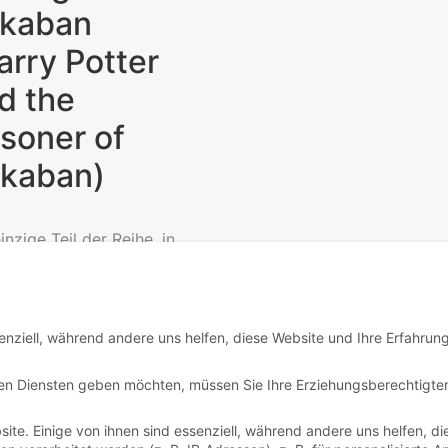
kaban
arry Potter
d the
isoner of
kaban)
inzige Teil der Reihe, in
Harry nicht gegen
emort ankämpfen muss,
nt wie immer bei den...
enziell, während andere uns helfen, diese Website und Ihre Erfahrun
Read More
igen Diensten geben möchten, müssen Sie Ihre Erziehungsberechtigte
te. Einige von ihnen sind essenziell, während andere uns helfen, di