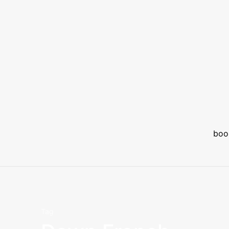
boo
Tag