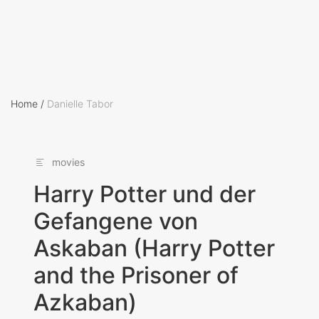
Home
/
Danielle Tabor
movies
Harry Potter und der
Gefangene von
Askaban (Harry Potter
and the Prisoner of
Azkaban)