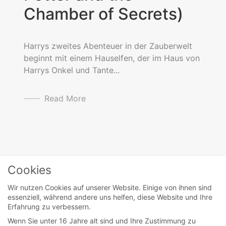
Chamber of Secrets)
Harrys zweites Abenteuer in der Zauberwelt
beginnt mit einem Hauselfen, der im Haus von
Harrys Onkel und Tante...
Read More
movies
Cookies
Harry Potter und der
Wir nutzen Cookies auf unserer Website. Einige von ihnen sind
essenziell, während andere uns helfen, diese Website und Ihre
Stein der Weisen
Erfahrung zu verbessern.
Wenn Sie unter 16 Jahre alt sind und Ihre Zustimmung zu