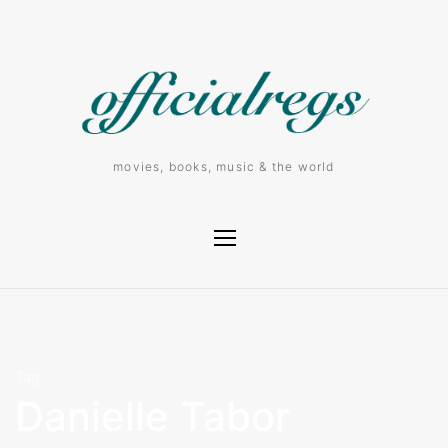
movies, books, music & the world
Tag
Danielle Tabor