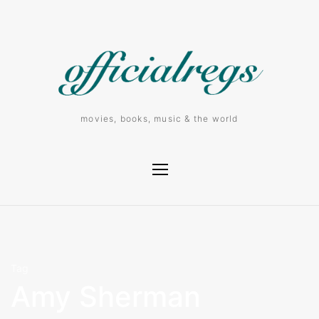
movies, books, music & the world
Tag
Amy Sherman