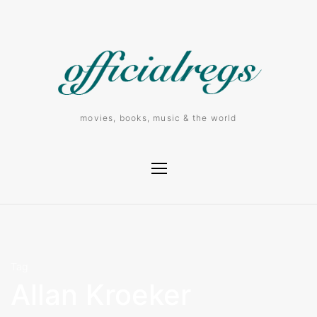
movies, books, music & the world
Tag
Allan Kroeker