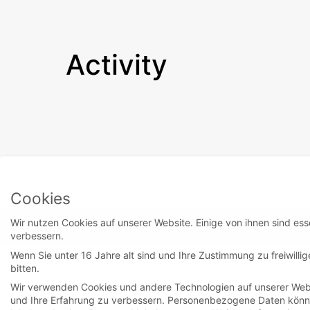
Activity
Cookies
Wir nutzen Cookies auf unserer Website. Einige von ihnen sind ess
Copyright © 2026
officialregs
. All rights reserved.
|
Des
verbessern.
Wenn Sie unter 16 Jahre alt sind und Ihre Zustimmung zu freiwill
bitten.
Wir verwenden Cookies und andere Technologien auf unserer Websi
und Ihre Erfahrung zu verbessern.
Personenbezogene Daten können 