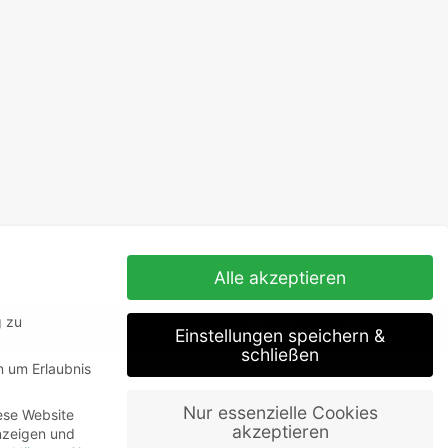
Alle akzeptieren
g zu
datenschutz
Einstellungen speichern &
schließen
n um Erlaubnis
Nur essenzielle Cookies
ese Website
akzeptieren
Anzeigen und